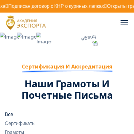
Подписан договор с КНР о куриных лапках
Открыты грани
Сертификация И Аккредитация
Наши Грамоты И
Почетные Письма
Все
Сертификаты
Грамоты