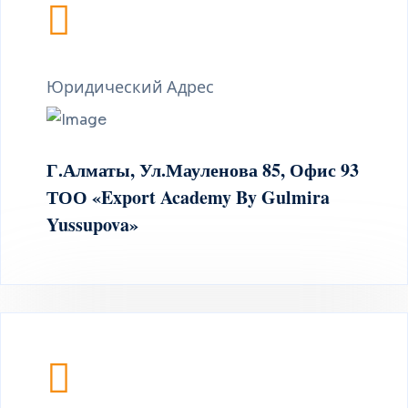
Юридический Адрес
Г.Алматы, Ул.Мауленова 85, Офис 93
ТОО «Export Academy By Gulmira
Yussupova»