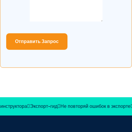
Отправить Запрос
нструктора
Экспорт-гид
Не повторяй ошибок в экспорте