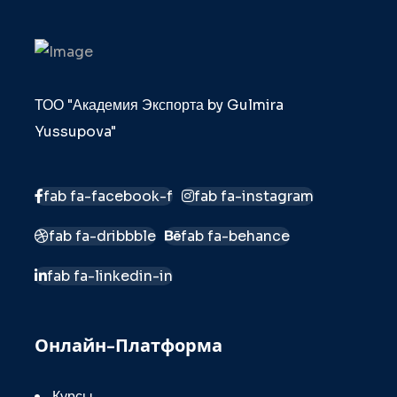
ТОО "Академия Экспорта by Gulmira
Yussupova"
fab fa-facebook-f
fab fa-instagram
fab fa-dribbble
fab fa-behance
fab fa-linkedin-in
Онлайн-Платформа
Курсы